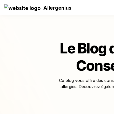
Allergenius
Le Blog d
Conse
Ce blog vous offre des conse
allergies. Découvrez égalem