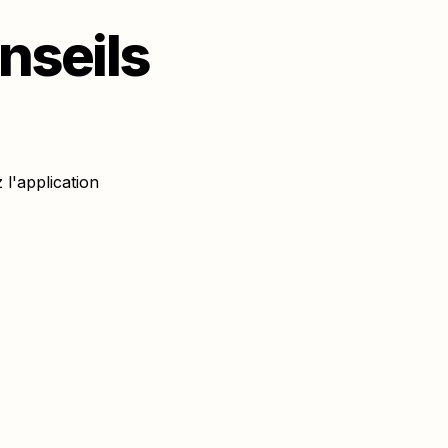
seils 
'application 