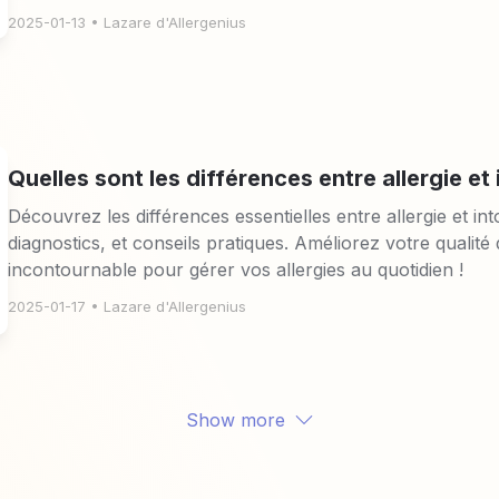
2025-01-13
 • 
Lazare d'Allergenius
Quelles sont les différences entre allergie et
Découvrez les différences essentielles entre allergie et in
diagnostics, et conseils pratiques. Améliorez votre qualité d
incontournable pour gérer vos allergies au quotidien !
2025-01-17
 • 
Lazare d'Allergenius
Show more