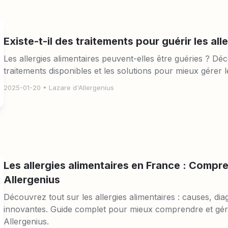
Existe-t-il des traitements pour guérir les all
Les allergies alimentaires peuvent-elles être guéries ? Déc
traitements disponibles et les solutions pour mieux gérer le
2025-01-20
 • 
Lazare d'Allergenius
Les allergies alimentaires en France : Compr
Allergenius
Découvrez tout sur les allergies alimentaires : causes, diag
innovantes. Guide complet pour mieux comprendre et gérer
Allergenius.