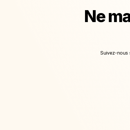
Ne ma
Suivez-nous s