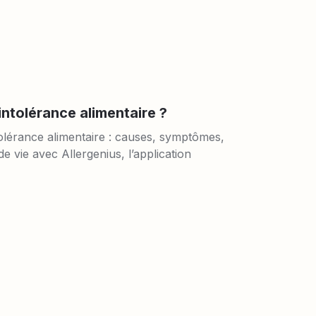
 intolérance alimentaire ?
tolérance alimentaire : causes, symptômes, 
e vie avec Allergenius, l’application 