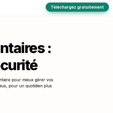
Téléchargez gratuitement
taires : 
curité
entaire pour mieux gérer vos 
ius, pour un quotidien plus 