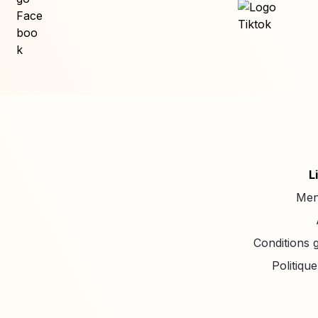
L
Men
Conditions g
Politique