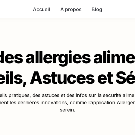
Accueil
A propos
Blog
es allergies alimen
ils, Astuces et Sé
ils pratiques, des astuces et des infos sur la sécurité alim
ent les dernières innovations, comme l’application Allergen
serein.